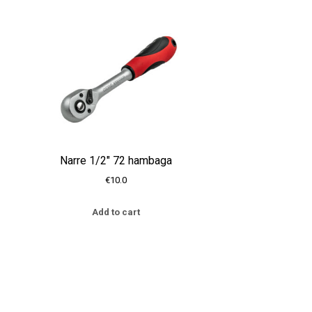
Narre 1/2″ 72 hambaga
€
10.0
Add to cart