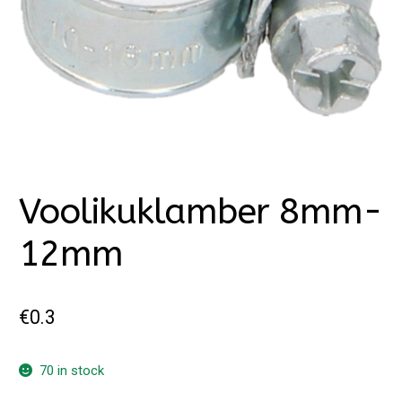
Voolikuklamber 8mm-
12mm
€
0.3
70 in stock