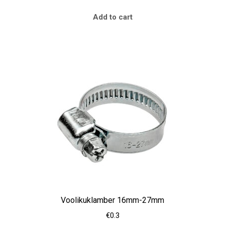
Add to cart
Voolikuklamber 16mm-27mm
€
0.3