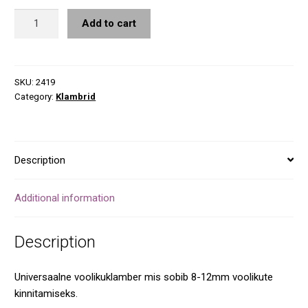
Voolikuklamber
Add to cart
8mm-
12mm
quantity
SKU:
2419
Category:
Klambrid
Description
Additional information
Description
Universaalne voolikuklamber mis sobib 8-12mm voolikute
kinnitamiseks.