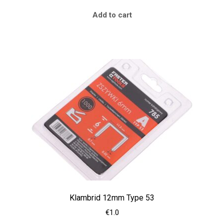
Add to cart
Klambrid 12mm Type 53
€
1.0