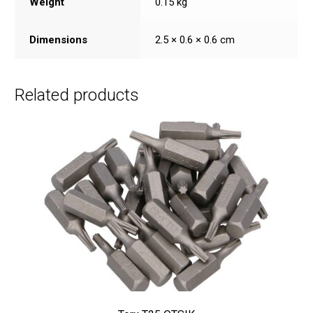
Weight
0.15 kg
Dimensions
2.5 × 0.6 × 0.6 cm
Related products