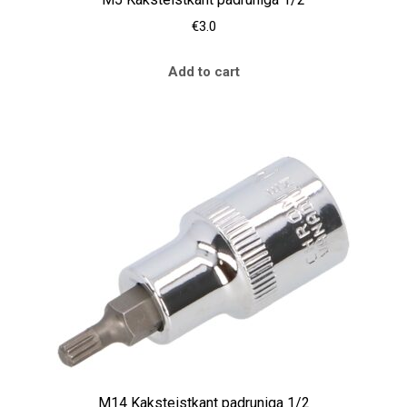
€
3.0
Add to cart
M14 Kaksteistkant padruniga 1/2