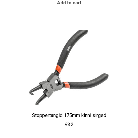
Add to cart
Stoppertangid 175mm kinni sirged
€
8.2