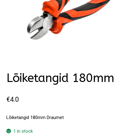
Lõiketangid 180mm
€
4.0
Lõiketangid 180mm Draumet
1 in stock