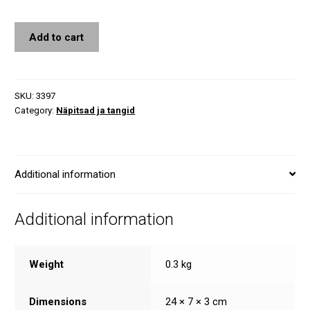
Lõiketangid
Add to cart
180mm
quantity
SKU:
3397
Category:
Näpitsad ja tangid
Additional information
Additional information
Weight
0.3 kg
Dimensions
24 × 7 × 3 cm