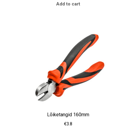
Add to cart
Lõiketangid 160mm
€
3.8