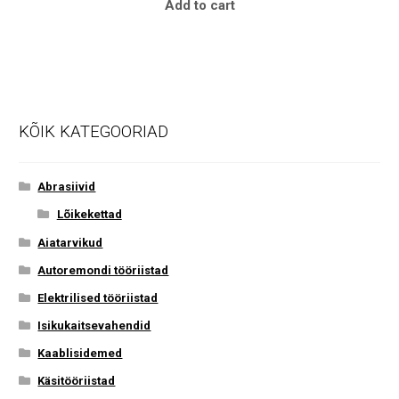
Add to cart
KÕIK KATEGOORIAD
Abrasiivid
Lõikekettad
Aiatarvikud
Autoremondi tööriistad
Elektrilised tööriistad
Isikukaitsevahendid
Kaablisidemed
Käsitööriistad